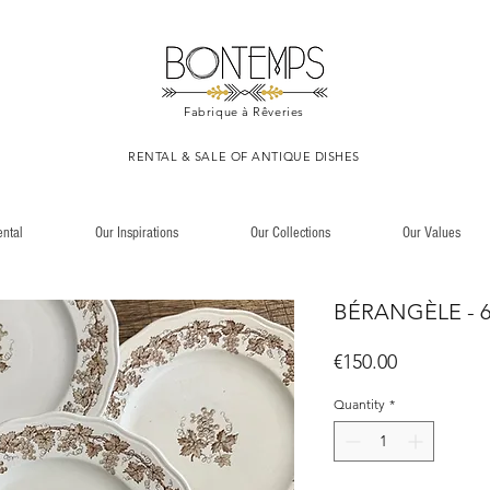
Fabrique à Rêveries
​RENTAL & SALE OF ANTIQUE DISHES
ental
Our Inspirations
Our Collections
Our Values
BÉRANGÈLE - 6 
Price
€150.00
Quantity
*