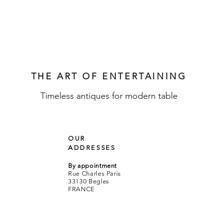
Quick View
THE ART OF ENTERTAINING
Timeless antiques for modern table
OUR
ADDRESSES
By appointment
Rue Charles Paris
33130 Begles
FRANCE