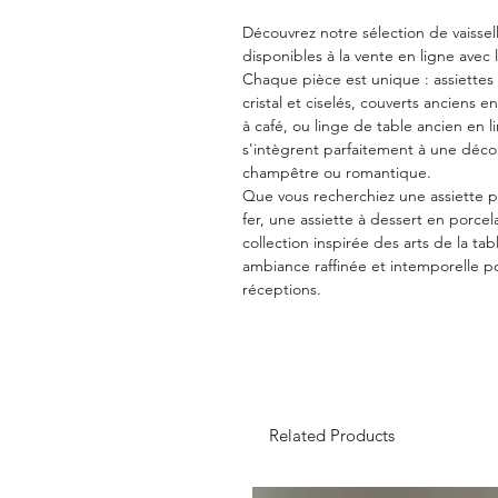
Découvrez notre sélection de vaissel
disponibles à la vente en ligne avec l
Chaque pièce est unique : assiettes e
cristal et ciselés, couverts anciens e
à café, ou linge de table ancien en l
s'intègrent parfaitement à une déco
champêtre ou romantique.
Que vous recherchiez une assiette pl
fer, une assiette à dessert en porcel
collection inspirée des arts de la ta
ambiance raffinée et intemporelle p
réceptions.
Related Products