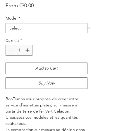
Sale
From
€30.00
Price
Model
*
Quantity
*
Add to Cart
Buy Now
BonTemps vous propose de créer votre
service d’assiettes plates, sur mesure à
partir de terre de fer Vert Céladon.
Choisissez vos modèles et les quantités
souhaitées.
La composition sur mesure se décline dans