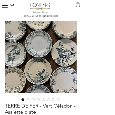
Fabrique à Rêveries
​RENTAL & SALE OF ANTIQUE DISHES
TERRE DE FER - Vert Céladon -
Assiette plate