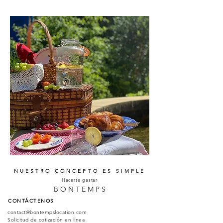
NUESTRO CONCEPTO ES SIMPLE
Hacerte gastar
B O N T E M P S
CONTÁCTENOS
c
ontact@bontempslocation.com
Solicitud de cotización en línea