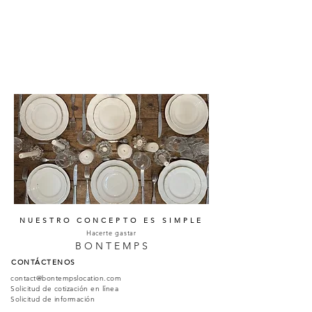
NUESTRO CONCEPTO ES SIMPLE
Hacerte gastar
B O N T E M P S
CONTÁCTENOS
c
ontact@bontempslocation.com
Solicitud de cotización en línea
Solicitud de información