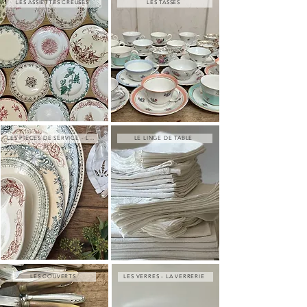
LES ASSIETTES CREUSES
LES TASSES
LES PIÈCES DE SERVICE - LES PLATS
LE LINGE DE TABLE
LES COUVERTS
LES VERRES - LA VERRERIE