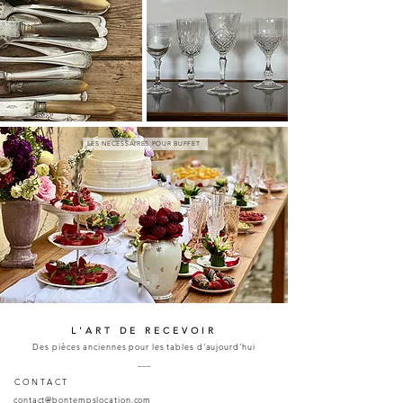
LES NECESSAIRES POUR BUFFET
L'ART DE RECEVOIR
Des pièces anciennes pour les tables d'aujourd'hui
___
CONTACT
contact@bontempslocation.com