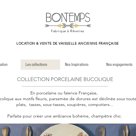
Fabrique à Rêveries
LOCATION & VENTE DE VAISSELLE ANCIENNE FRANÇAISE
cation
Les collections
Nos Inspirations
Nos engagements
COLLECTION PORCELAINE BUCOLIQUE
En porcelaine ou faïence Française,
ucolique aux motifs fleuris, parsemée de dorures est déclinée sous toute
plats, tasses, sous-tasses, soupières, compotiers...
Parfaite pour créer une ambiance bohème, champêtre chic.