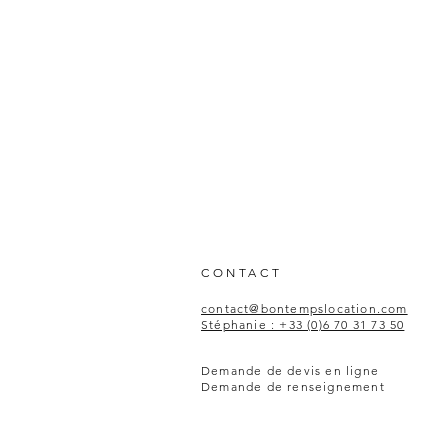
CONTACT
contact@bontempslocation.com
Stéphanie : +33 (0)6 70 31 73 50
Demande de devis en ligne
Demande de renseignement