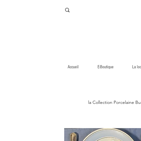
Accueil
E-Boutique
La lo
la Collection Porcelaine B