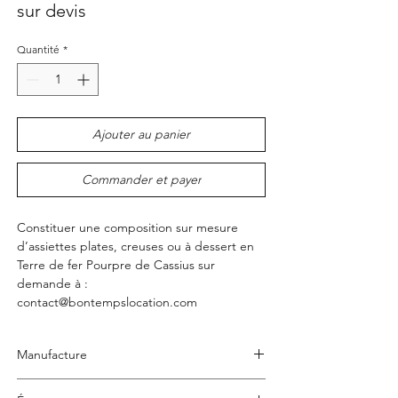
sur devis
Quantité
*
Ajouter au panier
Commander et payer
Constituer une composition sur mesure
d’assiettes plates, creuses ou à dessert en
Terre de fer Pourpre de Cassius sur
demande à :
contact@bontempslocation.com
Manufacture
Large choix de manufactures Française :