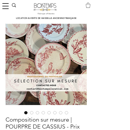
Fabrique à Rêveries
LOCATION & VENTE DE VAISSELLE ANCIENNE FRANÇAISE
Composition sur mesure |
POURPRE DE CASSIUS - Prix